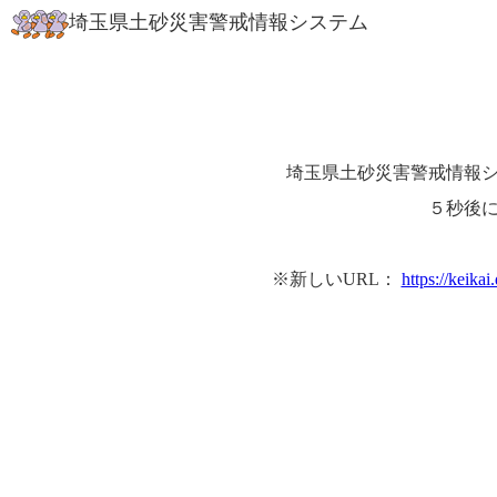
埼玉県土砂災害警戒情報システム
埼玉県土砂災害警戒情報シ
５秒後
※新しいURL：
https://keika